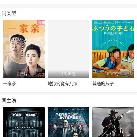
同类型
正片
HD国语
HD中字
一家亲
地狱究竟有几层
普通的孩子
同主演